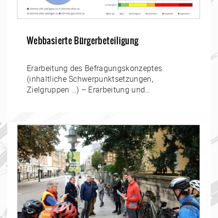
Webbasierte Bürgerbeteiligung
Erarbeitung des Befragungskonzeptes
(inhaltliche Schwerpunktsetzungen,
Zielgruppen …) – Erarbeitung und
Abstimmung der Fragestellungen in allgemein
verständlicher Form – technische
Aufbereitung der…