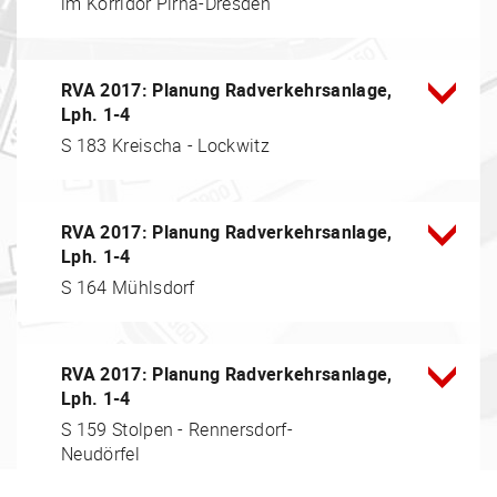
im Korridor Pirna-Dresden
RVA 2017: Planung Radverkehrsanlage,
Lph. 1-4
S 183 Kreischa - Lockwitz
RVA 2017: Planung Radverkehrsanlage,
Lph. 1-4
S 164 Mühlsdorf
RVA 2017: Planung Radverkehrsanlage,
Lph. 1-4
S 159 Stolpen - Rennersdorf-
Neudörfel