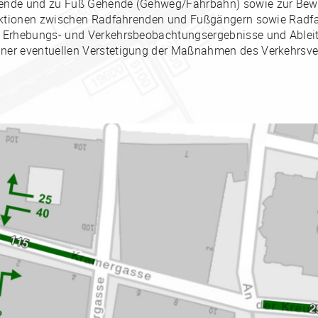
ende und zu Fuß Gehende (Gehweg/Fahrbahn) sowie zur Bewer
raktionen zwischen Radfahrenden und Fußgängern sowie Rad
r Erhebungs- und Verkehrsbeobachtungsergebnisse und Ablei
er eventuellen Verstetigung der Maßnahmen des Verkehrsver