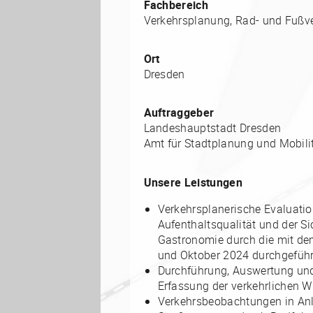
Fachbereich
Verkehrsplanung, Rad- und Fußv
Ort
Dresden
Auftraggeber
Landeshauptstadt Dresden
Amt für Stadtplanung und Mobili
Unsere Leistungen
Verkehrsplanerische Evaluatio
Aufenthaltsqualität und der S
Gastronomie durch die mit de
und Oktober 2024 durchgefüh
Durchführung, Auswertung und
Erfassung der verkehrlichen 
Verkehrsbeobachtungen in Anle