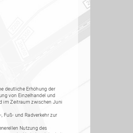
ne deutliche Erhöhung der
zung von Einzelhandel und
d im Zeitraum zwischen Juni
, Fuß- und Radverkehr zur
enerellen Nutzung des