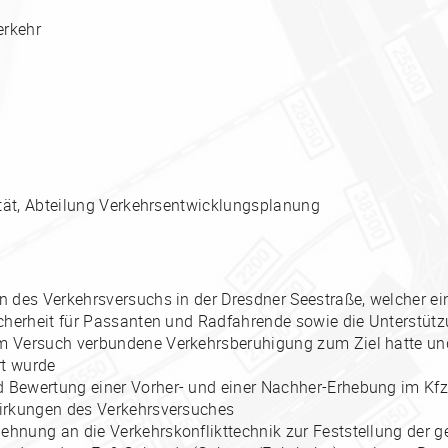
erkehr
tät, Abteilung Verkehrsentwicklungsplanung
n des Verkehrsversuchs in der Dresdner Seestraße, welcher ei
icherheit für Passanten und Radfahrende sowie die Unterstüt
m Versuch verbundene Verkehrsberuhigung zum Ziel hatte un
rt wurde
 Bewertung einer Vorher- und einer Nachher-Erhebung im Kfz-
Wirkungen des Verkehrsversuches
hnung an die Verkehrskonflikttechnik zur Feststellung der g