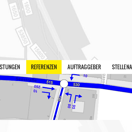
ISTUNGEN
REFERENZEN
AUFTRAGGEBER
STELLEN
r, Nahmobilität
tion des Verkehrsversuchs Seestraße