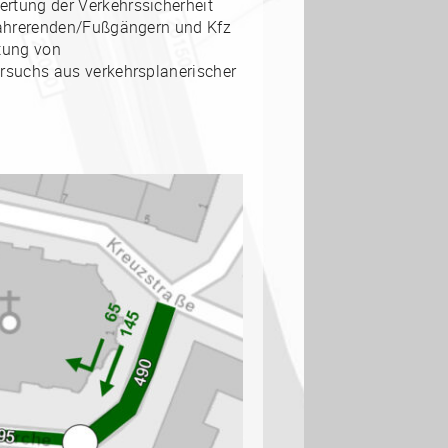
tung der Verkehrssicherheit
fahrerenden/Fußgängern und Kfz
tung von
suchs aus verkehrsplanerischer