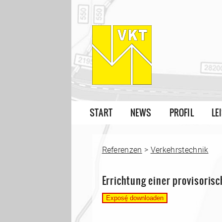
START
NEWS
PROFIL
LE
Referenzen
>
Verkehrstechnik
Errichtung einer provisoris