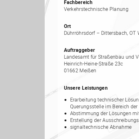
Fachbereich
Verkehrstechnische Planung
Ort
Dührröhrsdorf – Dittersbach, OT
Auftraggeber
Landesamt für Straßenbau und V
Heinrich-Heine-Straße 23c
01662 Meißen
Unsere Leistungen
Erarbeitung technischer Lösun
Querungsstelle im Bereich der
Abstimmung der Lösungen mit
Erstellung der Ausschreibung
signaltechnische Abnahme