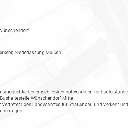
 Wünschendorf
erkehr, Niederlassung Meißen
gsmöglichkeiten einschließlich notwendiger Tiefbauleistungen
 Bushaltestelle Wünschendorf Mitte
 Vertretern des Landesamtes für Straßenbau und Verkehr u
sunterlagen