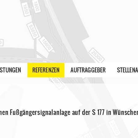
ISTUNGEN
REFERENZEN
AUFTRAGGEBER
STELLEN
chen Fußgängersignalanlage auf der S 177 in Wünsche