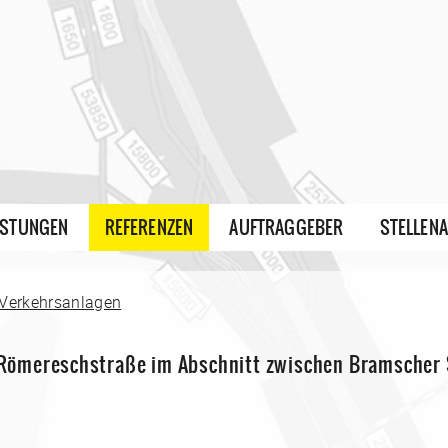
ISTUNGEN
REFERENZEN
AUFTRAGGEBER
STELLEN
 Verkehrsanlagen
Römereschstraße im Abschnitt zwischen Bramscher