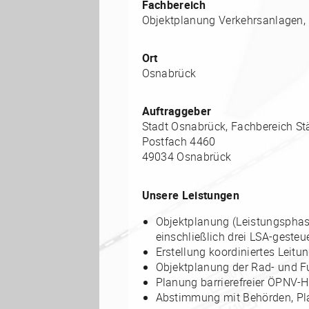
Fachbereich
Objektplanung Verkehrsanlagen, 
Ort
Osnabrück
Auftraggeber
Stadt Osnabrück, Fachbereich St
Postfach 4460
49034 Osnabrück
Unsere Leistungen
Objektplanung (Leistungsphase
einschließlich drei LSA-geste
Erstellung koordiniertes Leitu
Objektplanung der Rad- und 
Planung barrierefreier ÖPNV-H
Abstimmung mit Behörden, Pl