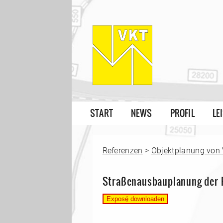
START
NEWS
PROFIL
LE
Referenzen
>
Objektplanung von
Straßenausbauplanung der 