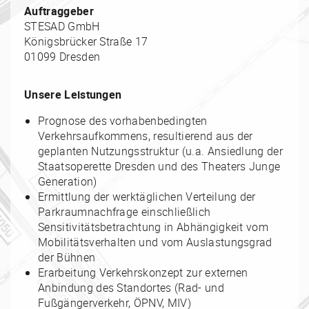
Auftraggeber
STESAD GmbH
Königsbrücker Straße 17
01099 Dresden
Unsere Leistungen
Prognose des vorhabenbedingten
Verkehrsaufkommens, resultierend aus der
geplanten Nutzungsstruktur (u.a. Ansiedlung der
Staatsoperette Dresden und des Theaters Junge
Generation)
Ermittlung der werktäglichen Verteilung der
Parkraumnachfrage einschließlich
Sensitivitätsbetrachtung in Abhängigkeit vom
Mobilitätsverhalten und vom Auslastungsgrad
der Bühnen
Erarbeitung Verkehrskonzept zur externen
Anbindung des Standortes (Rad- und
Fußgängerverkehr, ÖPNV, MIV)