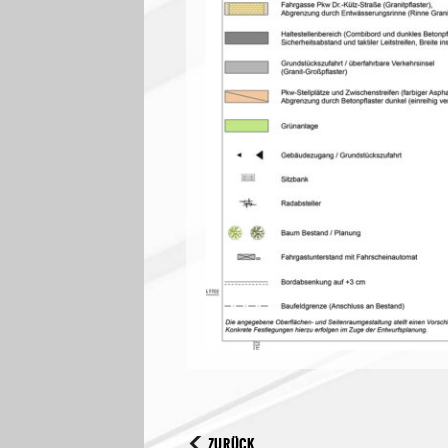
ZURÜCK