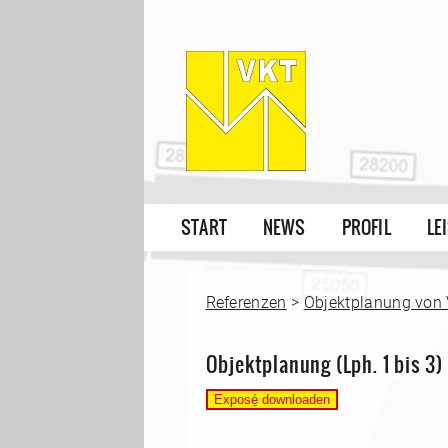
START
NEWS
PROFIL
LE
Referenzen
>
Objektplanung von
Objektplanung (Lph. 1 bis 3