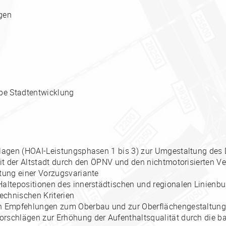
gen
pe Stadtentwicklung
lagen (HOAI-Leistungsphasen 1 bis 3) zur Umgestaltung des 
it der Altstadt durch den ÖPNV und den nichtmotorisierten Ve
tung einer Vorzugsvariante
ltepositionen des innerstädtischen und regionalen Linienbus
echnischen Kriterien
n Empfehlungen zum Oberbau und zur Oberflächengestaltun
schlägen zur Erhöhung der Aufenthaltsqualität durch die ba