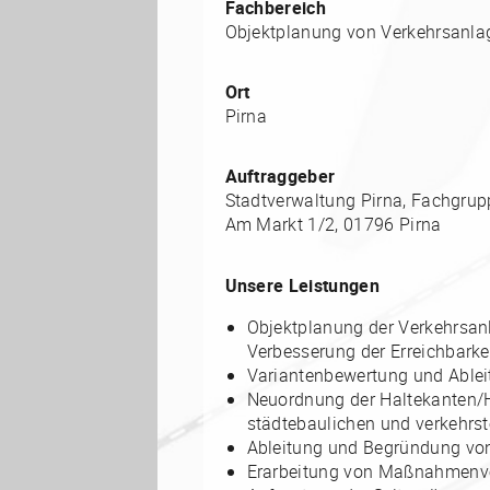
Fachbereich
Objektplanung von Verkehrsanla
Ort
Pirna
Auftraggeber
Stadtverwaltung Pirna, Fachgrup
Am Markt 1/2, 01796 Pirna
Unsere Leistungen
Objektplanung der Verkehrsan
Verbesserung der Erreichbarke
Variantenbewertung und Ablei
Neuordnung der Haltekanten/Ha
städtebaulichen und verkehrst
Ableitung und Begründung vo
Erarbeitung von Maßnahmenvor