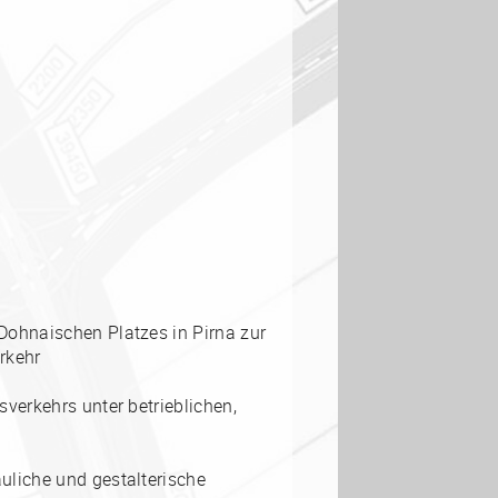
Dohnaischen Platzes in Pirna zur
rkehr
verkehrs unter betrieblichen,
g
uliche und gestalterische