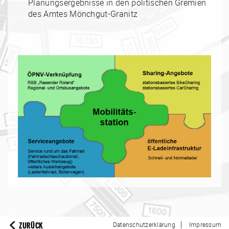
Planungsergebnisse in den politischen Gremien
des Amtes Mönchgut-Granitz
|
ZURÜCK
Datenschutzerklärung
Impressum