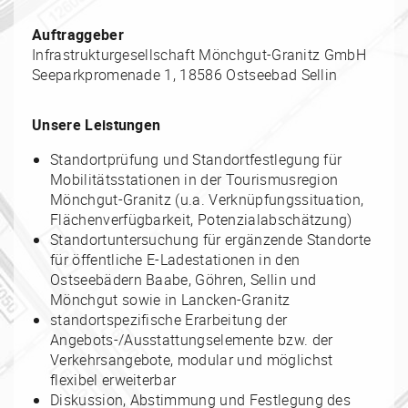
Auftraggeber
Infrastrukturgesellschaft Mönchgut-Granitz GmbH
Seeparkpromenade 1, 18586 Ostseebad Sellin
Unsere Leistungen
Standortprüfung und Standortfestlegung für
Mobilitätsstationen in der Tourismusregion
Mönchgut-Granitz (u.a. Verknüpfungssituation,
Flächenverfügbarkeit, Potenzialabschätzung)
Standortuntersuchung für ergänzende Standorte
für öffentliche E-Ladestationen in den
Ostseebädern Baabe, Göhren, Sellin und
Mönchgut sowie in Lancken-Granitz
standortspezifische Erarbeitung der
Angebots-/Ausstattungselemente bzw. der
Verkehrsangebote, modular und möglichst
flexibel erweiterbar
Diskussion, Abstimmung und Festlegung des