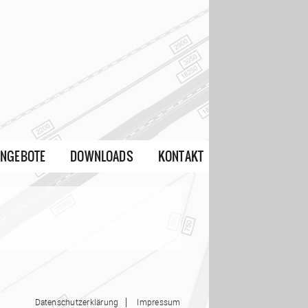
ANGEBOTE
DOWNLOADS
KONTAKT
|
Datenschutzerklärung
Impressum