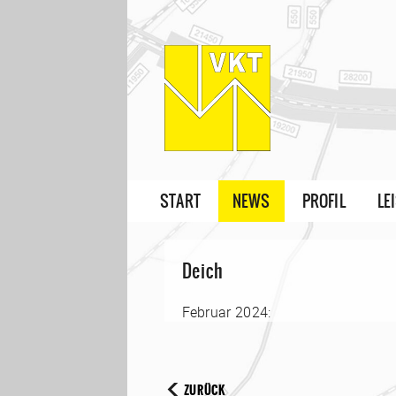
START
NEWS
PROFIL
LE
Deich
Februar 2024:
ZURÜCK